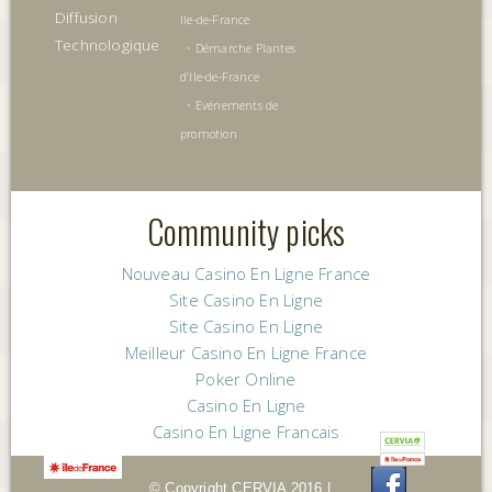
Diffusion
Ile-de-France
Technologique
•
Démarche Plantes
d’Ile-de-France
•
Evénements de
promotion
Community picks
Nouveau Casino En Ligne France
Site Casino En Ligne
Site Casino En Ligne
Meilleur Casino En Ligne France
Poker Online
Casino En Ligne
Casino En Ligne Francais
© Copyright
C
ERVIA 2016 |