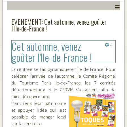
≡
EVENEMENT: Cet automne, venez goûter
l'Ile-de-France !
Cet automne, venez
goûter l'Ile-de-France !
La rentrée se fait dynamique en Ile-de-France. Pour
célébrer l’arrivée de l’automne, le Comité Régional
du Tourisme Paris Ile-de-France, les 7 comités
départementaux et le CERVIA s’associent afin de
faire découvrir aux
franciliens leur patrimoine
et appuyer l’idée qu’il est
possible de manger local
sur le territoire.