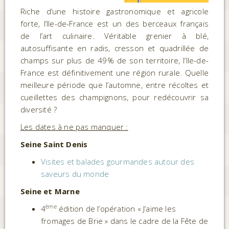
Riche d’une histoire gastronomique et agricole
forte, l’Ile-de-France est un des berceaux français
de l’art culinaire. Véritable grenier à blé,
autosuffisante en radis, cresson et quadrillée de
champs sur plus de 49% de son territoire, l’Ile-de-
France est définitivement une région rurale. Quelle
meilleure période que l’automne, entre récoltes et
cueillettes des champignons, pour redécouvrir sa
diversité ?
Les dates à ne pas manquer :
Seine Saint Denis
Visites et balades gourmandes autour des
saveurs du monde
Seine et Marne
ème
4
édition de l’opération « J’aime les
fromages de Brie » dans le cadre de la Fête de