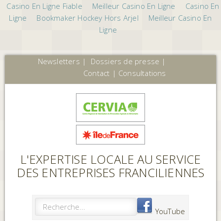
Casino En Ligne Fiable
Meilleur Casino En Ligne
Casino En
Ligne
Bookmaker Hockey Hors Arjel
Meilleur Casino En
Ligne
Newsletters
|
Dossiers de presse
|
Contact
|
Consultations
L'EXPERTISE LOCALE AU SERVICE
DES ENTREPRISES FRANCILIENNES
YouTube