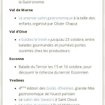
la Gastronomie
Val de Marne
Le premier salon gastronomique
à la taille des
enfants organisé par Olivier Chaput
Val d’Oise
«
Goûtez le Vexin
» jusqu’au 23 octobre, entre
balades gourmandes et journées portes
ouvertes chez les producteurs
Essonne
Balade du Terroir les 15 et 16 octobre, pour
découvrir la richesse du terroir Essonnien
Yvelines
ème
4
édition des
Goûts d’Yvelines
, grande fête
gastronomique de l’ouest parisien
Le
salon des Saveurs
à Saint Cloud