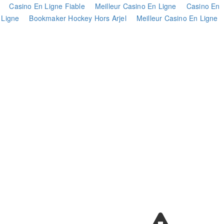
Casino En Ligne Fiable
Meilleur Casino En Ligne
Casino En
Ligne
Bookmaker Hockey Hors Arjel
Meilleur Casino En Ligne