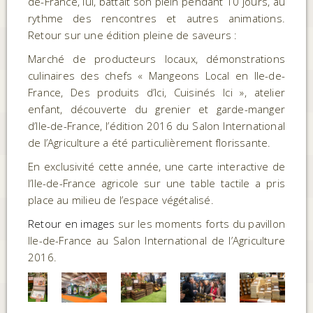
de-France, lui, battait son plein pendant 10 jours, au
rythme des rencontres et autres animations.
Retour sur une édition pleine de saveurs :
Marché de producteurs locaux, démonstrations
culinaires des chefs « Mangeons Local en Ile-de-
France, Des produits d’Ici, Cuisinés Ici », atelier
enfant, découverte du grenier et garde-manger
d’Ile-de-France, l’édition 2016 du Salon International
de l’Agriculture a été particulièrement florissante.
En exclusivité cette année, une carte interactive de
l’Ile-de-France agricole sur une table tactile a pris
place au milieu de l’espace végétalisé.
Retour en images
sur les moments forts du pavillon
Ile-de-France au Salon International de l’Agriculture
2016.