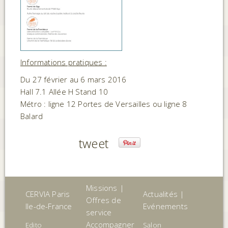
Informations pratiques :
Du 27 février au 6 mars 2016
Hall 7.1 Allée H Stand 10
Métro : ligne 12 Portes de Versailles ou ligne 8
Balard
tweet
Missions |
CERVIA Paris
Actualités |
Offres de
Ile-de-France
Evénements
service
Accompagner
Edito
Salon