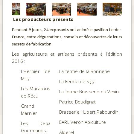
Les producteurs présents
Pendant 9 jours, 24 exposants ont animé le pavillon Ile-de-
France, entre dégustations, conseils et découvertes de leurs
secrets de fabrication.
Les agriculteurs et artisans présents à l’édition
2016 :
L’Herbier de
La ferme de la Bonnerie
Milly
La Ferme de Sigy
Les Macarons
La ferme Brasserie du Vexin
de Réau
Patrice Boudignat
Grand
Brasserie Hubert Rabourdin
Marnier
EARL Veron Apiculture
Les Deux
Gourmands
Alperel