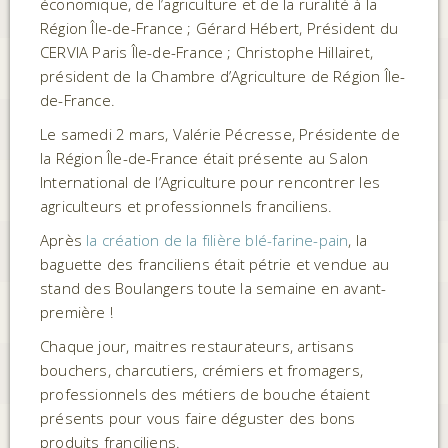
économique, de l’agriculture et de la ruralité à la
Région Île-de-France ; Gérard Hébert, Président du
CERVIA Paris Île-de-France ; Christophe Hillairet,
président de la Chambre d’Agriculture de Région Île-
de-France.
Le samedi 2 mars, Valérie Pécresse, Présidente de
la Région Île-de-France était présente au Salon
International de l’Agriculture pour rencontrer les
agriculteurs et professionnels franciliens.
Après
la création de la filière blé-farine-pain
, la
baguette des franciliens était pétrie et vendue au
stand des Boulangers toute la semaine en avant-
première !
Chaque jour, maitres restaurateurs, artisans
bouchers, charcutiers, crémiers et fromagers,
professionnels des métiers de bouche étaient
présents pour vous faire déguster des bons
produits franciliens.