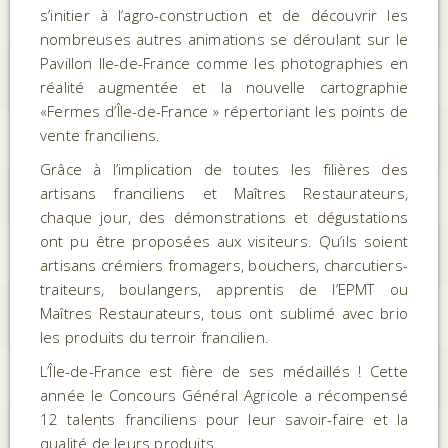
s’initier à l’agro-construction et de découvrir les
nombreuses autres animations se déroulant sur le
Pavillon Ile-de-France comme les photographies en
réalité augmentée et la nouvelle cartographie
«Fermes d’Île-de-France » répertoriant les points de
vente franciliens.
Grâce à l’implication de toutes les filières des
artisans franciliens et Maîtres Restaurateurs,
chaque jour, des démonstrations et dégustations
ont pu être proposées aux visiteurs. Qu’ils soient
artisans crémiers fromagers, bouchers, charcutiers-
traiteurs, boulangers, apprentis de l’EPMT ou
Maîtres Restaurateurs, tous ont sublimé avec brio
les produits du terroir francilien.
L’Île-de-France est fière de ses médaillés ! Cette
année le Concours Général Agricole a récompensé
12 talents franciliens pour leur savoir-faire et la
qualité de leurs produits.