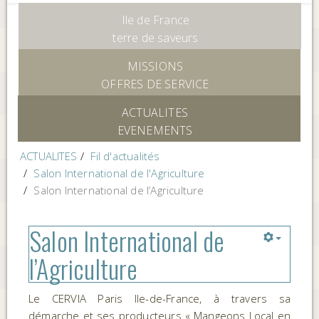
Ile de France
terre de saveurs
MISSIONS
OFFRES DE SERVICE
ACTUALITES
EVENEMENTS
ACTUALITES
Fil d'actualités
Salon International de l'Agriculture
Salon International de l’Agriculture
Salon International de
l’Agriculture
Le CERVIA Paris Ile-de-France, à travers sa
démarche et ses producteurs « Mangeons Local en