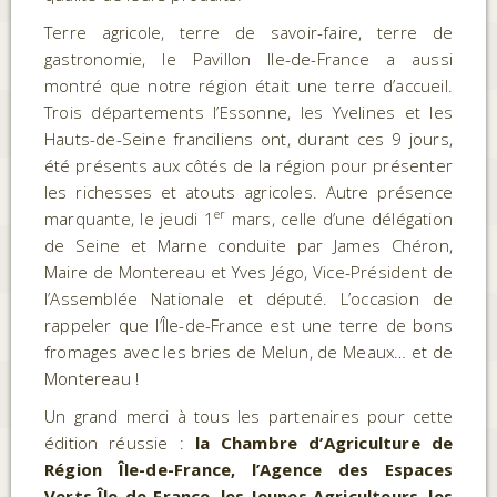
Terre agricole, terre de savoir-faire, terre de
gastronomie, le Pavillon Ile-de-France a aussi
montré que notre région était une terre d’accueil.
Trois départements l’Essonne, les Yvelines et les
Hauts-de-Seine franciliens ont, durant ces 9 jours,
été présents aux côtés de la région pour présenter
les richesses et atouts agricoles. Autre présence
er
marquante, le jeudi 1
mars, celle d’une délégation
de Seine et Marne conduite par James Chéron,
Maire de Montereau et Yves Jégo, Vice-Président de
l’Assemblée Nationale et député. L’occasion de
rappeler que l’Île-de-France est une terre de bons
fromages avec les bries de Melun, de Meaux… et de
Montereau !
Un grand merci à tous les partenaires pour cette
édition réussie :
la Chambre d’Agriculture de
Région Île-de-France, l’Agence des Espaces
Verts Île-de-France, les Jeunes Agriculteurs, les