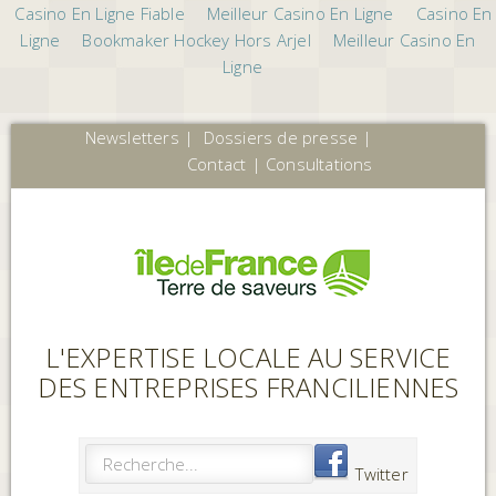
Casino En Ligne Fiable
Meilleur Casino En Ligne
Casino En
Ligne
Bookmaker Hockey Hors Arjel
Meilleur Casino En
Ligne
Newsletters
|
Dossiers de presse
|
Contact
|
Consultations
L'EXPERTISE LOCALE AU SERVICE
DES ENTREPRISES FRANCILIENNES
Twitter