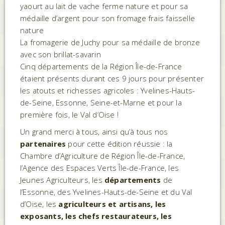
yaourt au lait de vache ferme nature et pour sa
médaille d’argent pour son fromage frais faisselle
nature
La fromagerie de Juchy pour sa médaille de bronze
avec son brillat-savarin
Cinq départements de la Région Île-de-France
étaient présents durant ces 9 jours pour présenter
les atouts et richesses agricoles : Yvelines-Hauts-
de-Seine, Essonne, Seine-et-Marne et pour la
première fois, le Val d’Oise !
Un grand merci à tous, ainsi qu’à tous nos
partenaires
pour cette édition réussie : la
Chambre d’Agriculture de Région Île-de-France,
l’Agence des Espaces Verts Île-de-France, les
Jeunes Agriculteurs, les
départements
de
l’Essonne, des Yvelines-Hauts-de-Seine et du Val
d’Oise, les
agriculteurs et artisans, les
exposants, les chefs restaurateurs, les