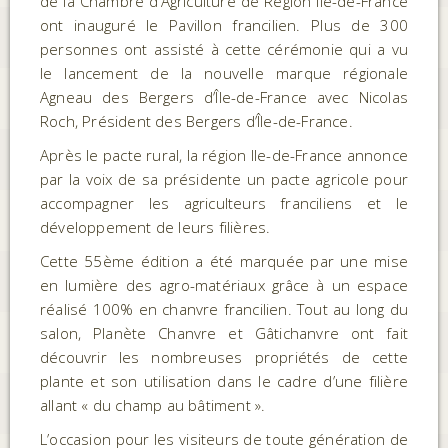
de la Chambre d’Agriculture de Région Île-de-France
ont inauguré le Pavillon francilien. Plus de 300
personnes ont assisté à cette cérémonie qui a vu
le lancement de la nouvelle marque régionale
Agneau des Bergers d’Île-de-France avec Nicolas
Roch, Président des Bergers d’Île-de-France.
Après le pacte rural, la région Ile-de-France annonce
par la voix de sa présidente un pacte agricole pour
accompagner les agriculteurs franciliens et le
développement de leurs filières.
Cette 55ème édition a été marquée par une mise
en lumière des agro-matériaux grâce à un espace
réalisé 100% en chanvre francilien. Tout au long du
salon, Planète Chanvre et Gâtichanvre ont fait
découvrir les nombreuses propriétés de cette
plante et son utilisation dans le cadre d’une filière
allant « du champ au bâtiment ».
L’occasion pour les visiteurs de toute génération de