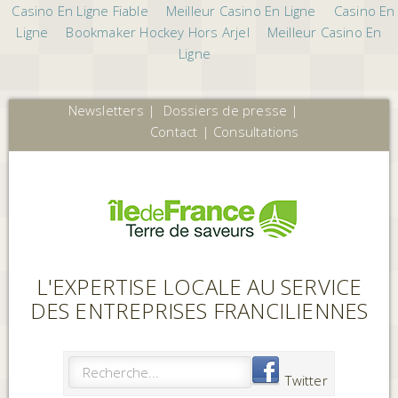
Casino En Ligne Fiable
Meilleur Casino En Ligne
Casino En
Ligne
Bookmaker Hockey Hors Arjel
Meilleur Casino En
Ligne
Newsletters
|
Dossiers de presse
|
Contact
|
Consultations
L'EXPERTISE LOCALE AU SERVICE
DES ENTREPRISES FRANCILIENNES
Twitter