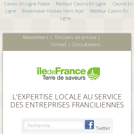
Casino En Ligne Fiable
Meilleur Casino En Ligne
Casino En
Ligne
Bookmaker Hockey Hors Arjel
Meilleur Casino En
Ligne
Newsletters
|
Dossiers de presse
|
Contact
|
Consultations
L'EXPERTISE LOCALE AU SERVICE
DES ENTREPRISES FRANCILIENNES
Twitter