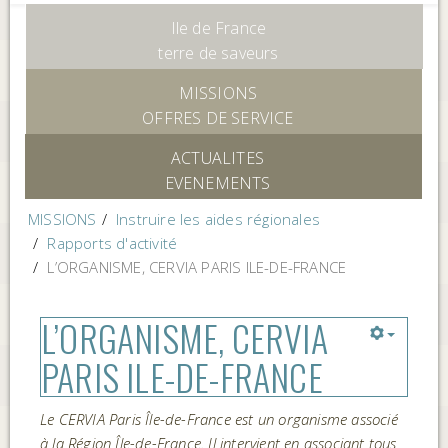
Ile de France
terre de saveurs
MISSIONS
OFFRES DE SERVICE
ACTUALITES
EVENEMENTS
MISSIONS
Instruire les aides régionales
Rapports d'activité
L’ORGANISME, CERVIA PARIS ILE-DE-FRANCE
L’ORGANISME, CERVIA
PARIS ILE-DE-FRANCE
Le CERVIA Paris Île-de-France est un organisme associé
à la Région Île-de-France. Il intervient en associant tous